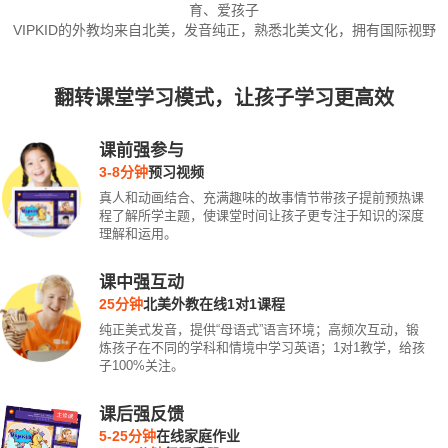
育、爱孩子
VIPKID的外教均来自北美，发音纯正，熟悉北美文化，拥有国际视野
翻转课堂学习模式，让孩子学习更高效
课前强参与
3-8分钟
预习视频
真人和动画结合、充满趣味的故事情节带孩子提前预热课
程了解所学主题，使课堂时间让孩子更专注于知识的深度
理解和运用。
课中强互动
25分钟
北美外教在线1对1课程
纯正美式发音，提供“母语式”语言环境；高频次互动，锻
炼孩子在不同的学科和情境中学习英语；1对1教学，给孩
子100%关注。
课后强反馈
5-25分钟
在线家庭作业