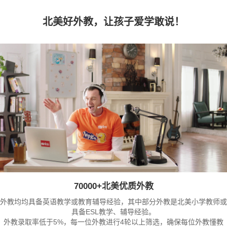
北美好外教，让孩子爱学敢说！
70000+北美优质外教
外教均均具备英语教学或教育辅导经验，其中部分外教是北美小学教师或
具备ESL教学、辅导经验。
外教录取率低于5%，每一位外教进行4轮以上筛选，确保每位外教懂教