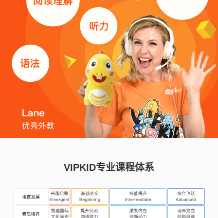
VIPKID专业课程体系