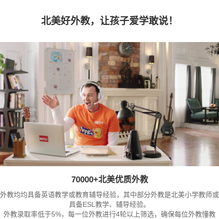
北美好外教，让孩子爱学敢说！
70000+北美优质外教
外教均均具备英语教学或教育辅导经验，其中部分外教是北美小学教师或
具备ESL教学、辅导经验。
外教录取率低于5%，每一位外教进行4轮以上筛选，确保每位外教懂教