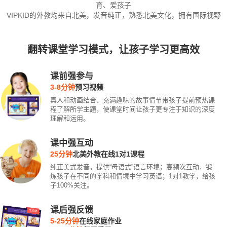
育、爱孩子
VIPKID的外教均来自北美，发音纯正，熟悉北美文化，拥有国际视野
翻转课堂学习模式，让孩子学习更高效
课前强参与
3-8分钟
预习视频
真人和动画结合、充满趣味的故事情节带孩子提前预热课
程了解所学主题，使课堂时间让孩子更专注于知识的深度
理解和运用。
课中强互动
25分钟
北美外教在线1对1课程
纯正美式发音，提供“母语式”语言环境；高频次互动，锻
炼孩子在不同的学科和情境中学习英语；1对1教学，给孩
子100%关注。
课后强反馈
5-25分钟
在线家庭作业