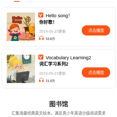
Hello song！
你好歌！
点击播放
2019-05-23更新
53.6万
Vocabulary Learning2
词汇学习系列2
点击播放
2019-05-23更新
21.0万
图书馆
汇集海量经典英文绘本，满足青少年英语分级阅读需求