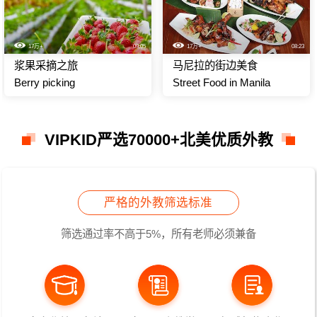
17万+
09:05
17万+
08:23
浆果采摘之旅
马尼拉的街边美食
Berry picking
Street Food in Manila
VIPKID严选70000+北美优质外教
严格的外教筛选标准
筛选通过率不高于5%，所有老师必须兼备