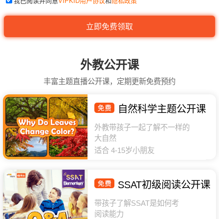
我已阅读并同意
VIPKID用户协议
和
隐私政策
外教公开课
丰富主题直播公开课，定期更新免费预约
自然科学主题公开课
外教带孩子一起了解不一样的
大自然
适合 4-15岁小朋友
SSAT初级阅读公开课
带孩子了解SSAT是如何考
阅读能力