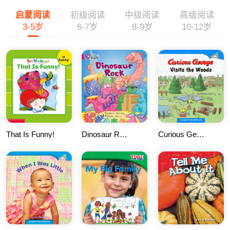
启蒙阅读
初级阅读
中级阅读
高级阅读
3-5岁
6-7岁
8-9岁
10-12岁
That Is Funny!
Dinosaur Rock
Curious George