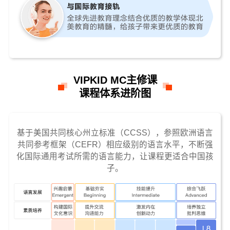
VIPKID MC主修课
课程体系进阶图
基于美国共同核心州立标准（CCSS），参照欧洲语言
共同参考框架（CEFR）相应级别的语言水平，不断强
化国际通用考试所需的语言能力，让课程更适合中国孩
子。