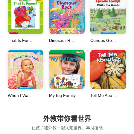
That Is Funny!
Dinosaur Rock
Curious George
When I Was Little
My Big Family
Tell Me About It
外教带你看世界
让孩子和外教一起认知世界，学习技能