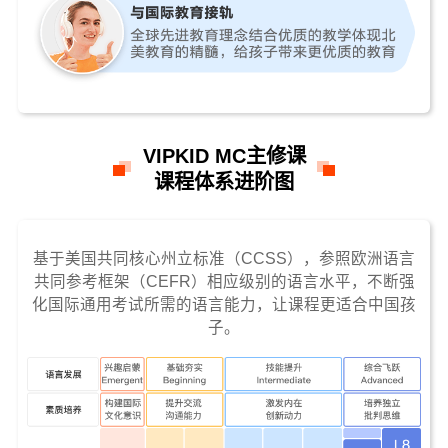
VIPKID MC主修课
课程体系进阶图
基于美国共同核心州立标准（CCSS），参照欧洲语言
共同参考框架（CEFR）相应级别的语言水平，不断强
化国际通用考试所需的语言能力，让课程更适合中国孩
子。