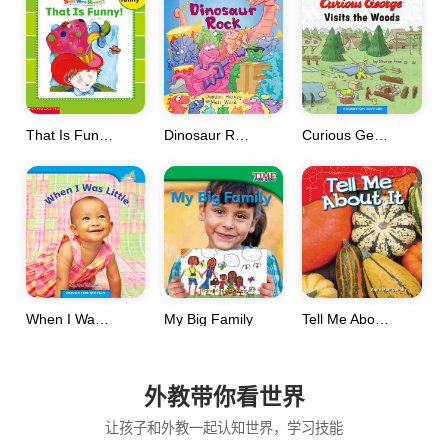
That Is Funny!
Dinosaur Rock
Curious George
When I Was Little
My Big Family
Tell Me About It
外教带你看世界
让孩子和外教一起认知世界，学习技能