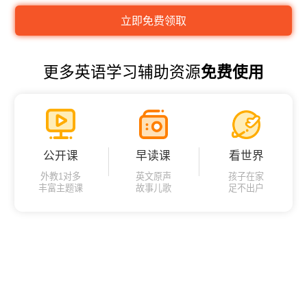
更多英语学习辅助资源
免费使用
公开课
早读课
看世界
外教1对多
英文原声
孩子在家
丰富主题课
故事儿歌
足不出户