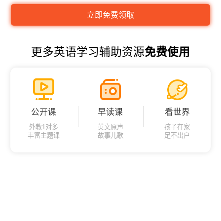
更多英语学习辅助资源
免费使用
公开课
早读课
看世界
外教1对多
英文原声
孩子在家
丰富主题课
故事儿歌
足不出户