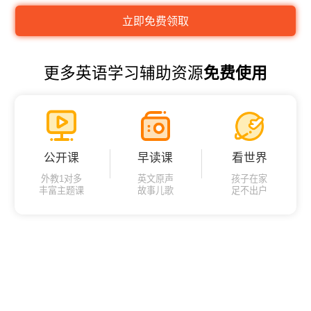
更多英语学习辅助资源
免费使用
公开课
早读课
看世界
外教1对多
英文原声
孩子在家
丰富主题课
故事儿歌
足不出户