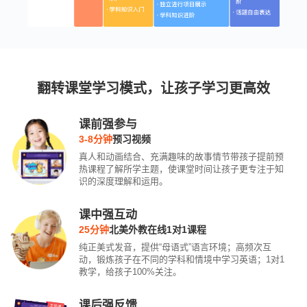
翻转课堂学习模式，让孩子学习更高效
课前强参与
3-8分钟
预习视频
真人和动画结合、充满趣味的故事情节带孩子提前预
热课程了解所学主题，使课堂时间让孩子更专注于知
识的深度理解和运用。
课中强互动
25分钟
北美外教在线1对1课程
纯正美式发音，提供“母语式”语言环境；高频次互
动，锻炼孩子在不同的学科和情境中学习英语；1对1
教学，给孩子100%关注。
课后强反馈